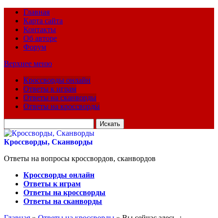
Главная
Карта сайта
Контакты
Об авторе
Форум
Верхнее меню
Кроссворды онлайн
Ответы к играм
Ответы на сканворды
Ответы на кроссворды
Искать
для:
Кроссворды, Сканворды
Ответы на вопросы кроссвордов, сканвордов
Кроссворды онлайн
Ответы к играм
Ответы на кроссворды
Ответы на сканворды
Главная
»
Ответы на кроссворды
» Вы сейчас здесь :