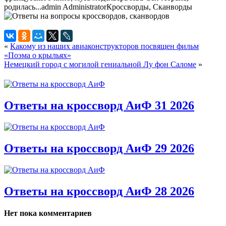
родилась...
admin
Administrator
Кроссворды, Сканворды
«
Какому из наших авиаконструкторов посвящен фильм
«Поэма о крыльях»
Немецкий город с могилой гениальной Лу фон Саломе
»
Ответы на кроссворд АиФ 31 2026
Ответы на кроссворд АиФ 29 2026
Ответы на кроссворд АиФ 28 2026
Нет пока комментариев