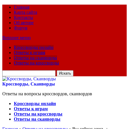
Главная
Карта сайта
Контакты
Об авторе
Форум
Верхнее меню
Кроссворды онлайн
Ответы к играм
Ответы на сканворды
Ответы на кроссворды
Искать
для:
Кроссворды, Сканворды
Ответы на вопросы кроссвордов, сканвордов
Кроссворды онлайн
Ответы к играм
Ответы на кроссворды
Ответы на сканворды
Главная
»
Ответы на кроссворды
» Вы сейчас здесь :