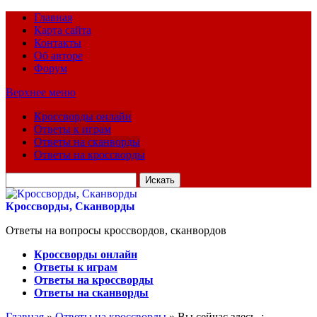
Главная
Карта сайта
Контакты
Об авторе
Форум
Верхнее меню
Кроссворды онлайн
Ответы к играм
Ответы на сканворды
Ответы на кроссворды
Искать
для:
Кроссворды, Сканворды
Ответы на вопросы кроссвордов, сканвордов
Кроссворды онлайн
Ответы к играм
Ответы на кроссворды
Ответы на сканворды
Главная
»
Ответы на кроссворды
» Вы сейчас здесь :