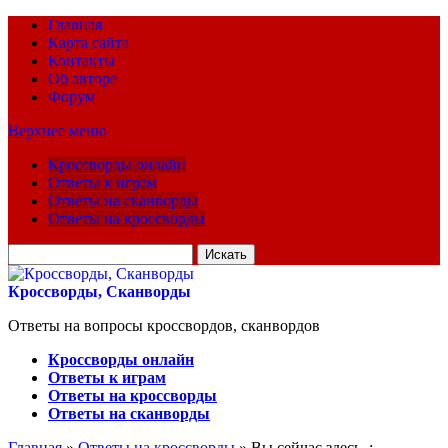
Главная
Карта сайта
Контакты
Об авторе
Форум
Верхнее меню
Кроссворды онлайн
Ответы к играм
Ответы на сканворды
Ответы на кроссворды
Искать
для:
Кроссворды, Сканворды
Ответы на вопросы кроссвордов, сканвордов
Кроссворды онлайн
Ответы к играм
Ответы на кроссворды
Ответы на сканворды
Главная
»
Ответы на кроссворды
» Вы сейчас здесь :