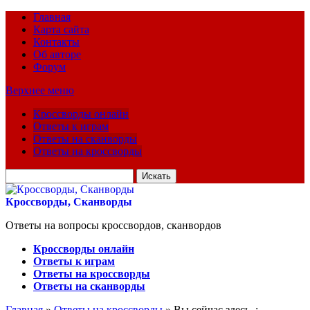
Главная
Карта сайта
Контакты
Об авторе
Форум
Верхнее меню
Кроссворды онлайн
Ответы к играм
Ответы на сканворды
Ответы на кроссворды
Искать
для:
Кроссворды, Сканворды
Ответы на вопросы кроссвордов, сканвордов
Кроссворды онлайн
Ответы к играм
Ответы на кроссворды
Ответы на сканворды
Главная
»
Ответы на кроссворды
» Вы сейчас здесь :