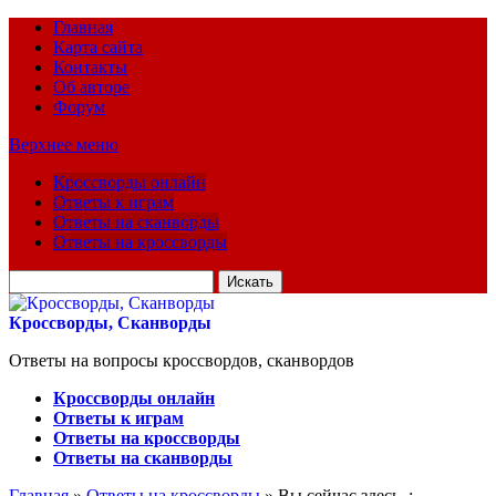
Главная
Карта сайта
Контакты
Об авторе
Форум
Верхнее меню
Кроссворды онлайн
Ответы к играм
Ответы на сканворды
Ответы на кроссворды
Искать
для:
Кроссворды, Сканворды
Ответы на вопросы кроссвордов, сканвордов
Кроссворды онлайн
Ответы к играм
Ответы на кроссворды
Ответы на сканворды
Главная
»
Ответы на кроссворды
» Вы сейчас здесь :