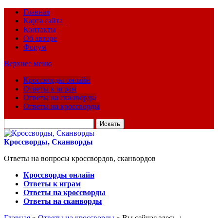
Главная
Карта сайта
Контакты
Об авторе
Форум
Верхнее меню
Кроссворды онлайн
Ответы к играм
Ответы на сканворды
Ответы на кроссворды
Искать
для:
Кроссворды, Сканворды
Ответы на вопросы кроссвордов, сканвордов
Кроссворды онлайн
Ответы к играм
Ответы на кроссворды
Ответы на сканворды
Главная
»
Ответы на кроссворды
» Вы сейчас здесь :