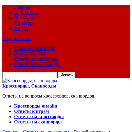
Главная
Карта сайта
Контакты
Об авторе
Форум
Верхнее меню
Кроссворды онлайн
Ответы к играм
Ответы на сканворды
Ответы на кроссворды
Искать
для:
Кроссворды, Сканворды
Ответы на вопросы кроссвордов, сканвордов
Кроссворды онлайн
Ответы к играм
Ответы на кроссворды
Ответы на сканворды
Главная
»
Ответы на кроссворды
» Вы сейчас здесь :