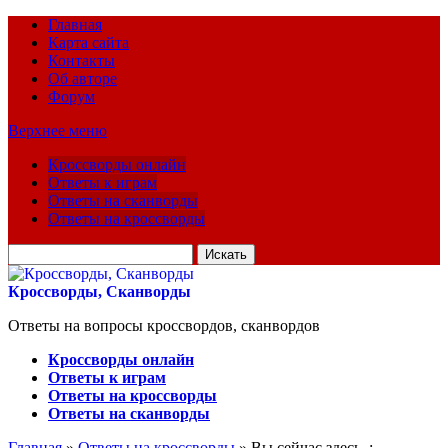
Главная
Карта сайта
Контакты
Об авторе
Форум
Верхнее меню
Кроссворды онлайн
Ответы к играм
Ответы на сканворды
Ответы на кроссворды
Искать
для:
Кроссворды, Сканворды
Ответы на вопросы кроссвордов, сканвордов
Кроссворды онлайн
Ответы к играм
Ответы на кроссворды
Ответы на сканворды
Главная
»
Ответы на кроссворды
» Вы сейчас здесь :