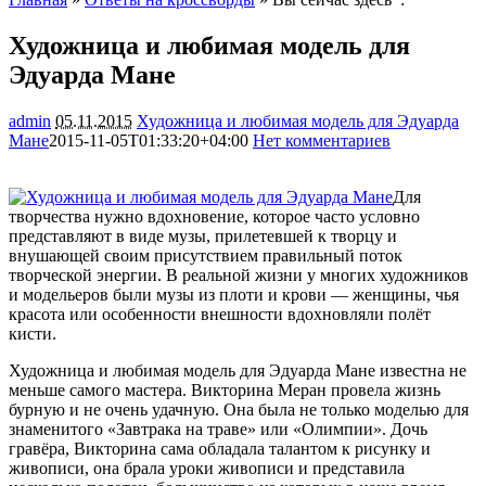
Художница и любимая модель для
Эдуарда Мане
admin
05.11.2015
Художница и любимая модель для Эдуарда
Мане
2015-11-05T01:33:20+04:00
Нет комментариев
1302
Для
творчества нужно вдохновение, которое часто условно
представляют в виде музы, прилетевшей к творцу и
внушающей своим присутствием правильный поток
творческой энергии. В реальной жизни у многих художников
и модельеров были музы из плоти и крови — женщины, чья
красота или особенности
внешности вдохновляли полёт
кисти.
Художница и любимая модель для Эдуарда Мане известна не
меньше самого мастера. Викторина Меран провела жизнь
бурную и не очень удачную. Она была не только моделью для
знаменитого «Завтрака на траве» или «Олимпии». Дочь
гравёра, Викторина сама обладала талантом к рисунку и
живописи, она брала уроки живописи и представила