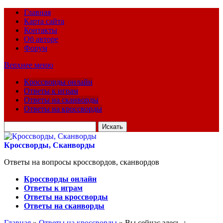
Главная
Карта сайта
Контакты
Об авторе
Форум
Верхнее меню
Кроссворды онлайн
Ответы к играм
Ответы на сканворды
Ответы на кроссворды
Искать
для:
Кроссворды, Сканворды
Ответы на вопросы кроссвордов, сканвордов
Кроссворды онлайн
Ответы к играм
Ответы на кроссворды
Ответы на сканворды
Главная
»
Ответы на кроссворды
» Вы сейчас здесь :