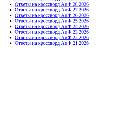
Ответы на кроссворд АиФ 28 2026
Ответы на кроссворд АиФ 27 2026
Ответы на кроссворд АиФ 26 2026
Ответы на кроссворд АиФ 25 2026
Ответы на кроссворд АиФ 24 2026
Ответы на кроссворд АиФ 23 2026
Ответы на кроссворд АиФ 22 2026
Ответы на кроссворд АиФ 21 2026