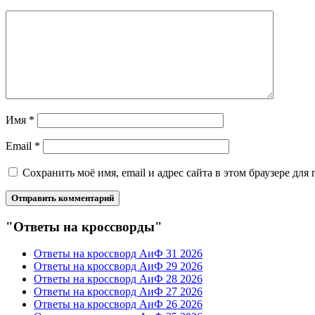
Имя
*
Email
*
Сохранить моё имя, email и адрес сайта в этом браузере д
"Ответы на кроссворды"
Ответы на кроссворд АиФ 31 2026
Ответы на кроссворд АиФ 29 2026
Ответы на кроссворд АиФ 28 2026
Ответы на кроссворд АиФ 27 2026
Ответы на кроссворд АиФ 26 2026