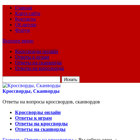
Главная
Карта сайта
Контакты
Об авторе
Форум
Верхнее меню
Кроссворды онлайн
Ответы к играм
Ответы на сканворды
Ответы на кроссворды
Искать
для:
Кроссворды, Сканворды
Ответы на вопросы кроссвордов, сканвордов
Кроссворды онлайн
Ответы к играм
Ответы на кроссворды
Ответы на сканворды
Главная
»
Ответы на кроссворды
» Вы сейчас здесь :