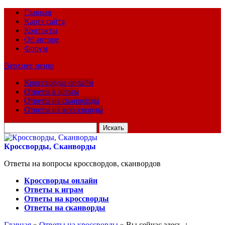
Главная
Карта сайта
Контакты
Об авторе
Форум
Верхнее меню
Кроссворды онлайн
Ответы к играм
Ответы на сканворды
Ответы на кроссворды
Искать
для:
Кроссворды, Сканворды
Ответы на вопросы кроссвордов, сканвордов
Кроссворды онлайн
Ответы к играм
Ответы на кроссворды
Ответы на сканворды
Главная
»
Ответы на кроссворды
» Вы сейчас здесь :