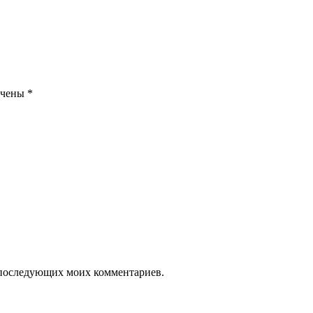
ечены
*
ля последующих моих комментариев.