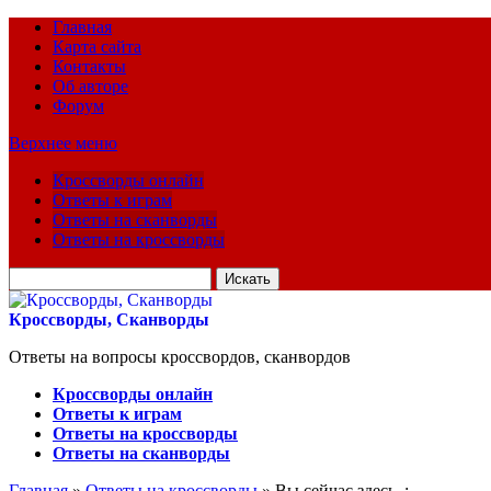
Главная
Карта сайта
Контакты
Об авторе
Форум
Верхнее меню
Кроссворды онлайн
Ответы к играм
Ответы на сканворды
Ответы на кроссворды
Искать
для:
Кроссворды, Сканворды
Ответы на вопросы кроссвордов, сканвордов
Кроссворды онлайн
Ответы к играм
Ответы на кроссворды
Ответы на сканворды
Главная
»
Ответы на кроссворды
» Вы сейчас здесь :