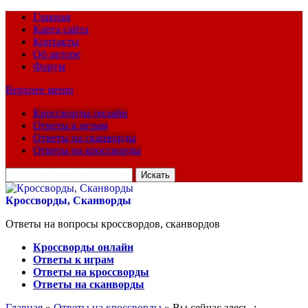
Главная
Карта сайта
Контакты
Об авторе
Форум
Верхнее меню
Кроссворды онлайн
Ответы к играм
Ответы на сканворды
Ответы на кроссворды
Искать
для:
Кроссворды, Сканворды
Ответы на вопросы кроссвордов, сканвордов
Кроссворды онлайн
Ответы к играм
Ответы на кроссворды
Ответы на сканворды
Главная
»
Ответы на кроссворды
» Вы сейчас здесь :