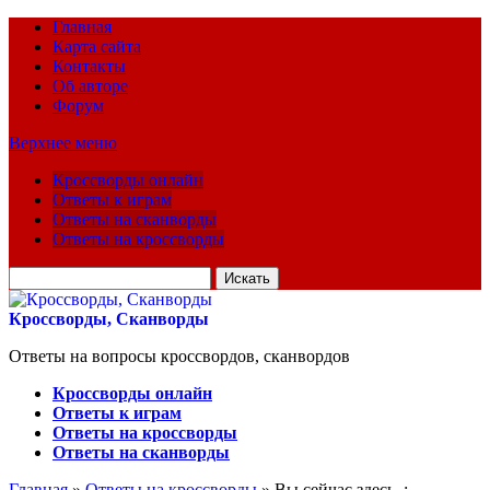
Главная
Карта сайта
Контакты
Об авторе
Форум
Верхнее меню
Кроссворды онлайн
Ответы к играм
Ответы на сканворды
Ответы на кроссворды
Искать
для:
Кроссворды, Сканворды
Ответы на вопросы кроссвордов, сканвордов
Кроссворды онлайн
Ответы к играм
Ответы на кроссворды
Ответы на сканворды
Главная
»
Ответы на кроссворды
» Вы сейчас здесь :