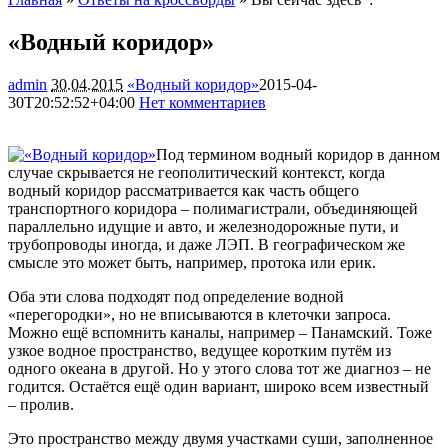
«Водный коридор»
admin
30.04.2015
«Водный коридор»
2015-04-
30T20:52:52+04:00
Нет комментариев
2068
Под термином водный коридор в данном
случае скрывается не геополитический контекст, когда
водный коридор рассматривается как часть общего
транспортного коридора – полимагистрали, объединяющей
параллельно идущие и авто, и железнодорожные пути, и
трубопроводы иногда, и даже ЛЭП. В
географическом же
смысле это может быть, например, протока или ерик.
Оба эти слова подходят под определение водной
«перегородки», но не вписываются в клеточки запроса.
Можно ещё вспомнить каналы, например – Панамский. Тоже
узкое водное пространство, ведущее коротким путём из
одного океана в другой. Но у этого слова тот же диагноз – не
годится. Остаётся ещё один вариант, широко всем известный
– пролив.
Это пространство между двумя участками суши, заполненное