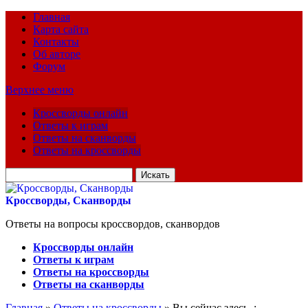
Главная
Карта сайта
Контакты
Об авторе
Форум
Верхнее меню
Кроссворды онлайн
Ответы к играм
Ответы на сканворды
Ответы на кроссворды
Искать
для:
Кроссворды, Сканворды
Ответы на вопросы кроссвордов, сканвордов
Кроссворды онлайн
Ответы к играм
Ответы на кроссворды
Ответы на сканворды
Главная
»
Ответы на кроссворды
» Вы сейчас здесь :