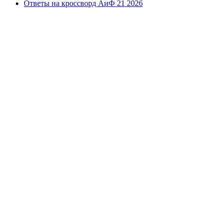
Ответы на кроссворд АиФ 21 2026