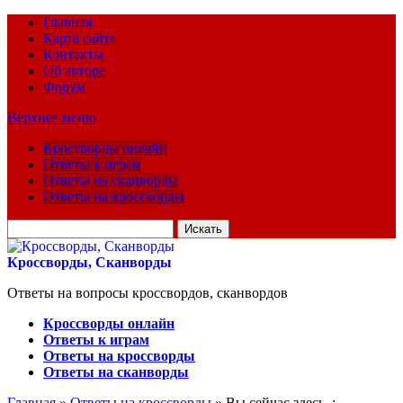
Главная
Карта сайта
Контакты
Об авторе
Форум
Верхнее меню
Кроссворды онлайн
Ответы к играм
Ответы на сканворды
Ответы на кроссворды
Искать
для:
Кроссворды, Сканворды
Ответы на вопросы кроссвордов, сканвордов
Кроссворды онлайн
Ответы к играм
Ответы на кроссворды
Ответы на сканворды
Главная
»
Ответы на кроссворды
» Вы сейчас здесь :