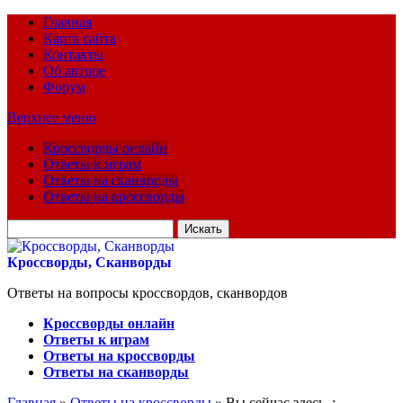
Главная
Карта сайта
Контакты
Об авторе
Форум
Верхнее меню
Кроссворды онлайн
Ответы к играм
Ответы на сканворды
Ответы на кроссворды
Искать
для:
Кроссворды, Сканворды
Ответы на вопросы кроссвордов, сканвордов
Кроссворды онлайн
Ответы к играм
Ответы на кроссворды
Ответы на сканворды
Главная
»
Ответы на кроссворды
» Вы сейчас здесь :