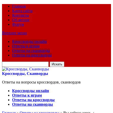
Главная
Карта сайта
Контакты
Об авторе
Форум
Верхнее меню
Кроссворды онлайн
Ответы к играм
Ответы на сканворды
Ответы на кроссворды
Искать
для:
Кроссворды, Сканворды
Ответы на вопросы кроссвордов, сканвордов
Кроссворды онлайн
Ответы к играм
Ответы на кроссворды
Ответы на сканворды
Главная
»
Ответы на кроссворды
» Вы сейчас здесь :