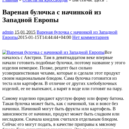
Вареная булочка с начинкой из
Западной Европы
admin
15.01.2015
Вареная булочка с начинкой из Западной
Европы
2015-01-15T14:44:44+04:00
Нет комментариев
1393
Все
началось с Австрии. Там в девятнадцатом веке впервые
начали готовить подобные булочки, поэтому название у этого
изделия немецкое. Позже, рецепт был сильно
усовершенствован чехами, которые и сделали этот продукт
своим национальным блюдом. Сама булочка готовится из
теста или картофеля. В
отличие от других хлебобулочных
изделий, ее не выпекают, а варят в воде или готовят на пару.
Самому изделию придают круглую форму или форму батона.
Такая булочка может быть, как с начинкой, так и вовсе без
начинки. Начинкой могут быть фрукты или картофель. В
зависимости от начинки, продукт может быть сладким или
несладким. Сначала кнедлик считался отдельным блюдом.
Сейчас его могут подать, в качестве приправы к мясному