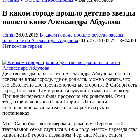
В каком городе прошло детство звезды
нашего кино Александра Абдулова
admin
26.03.2015
В каком городе прошло детство звезды
нашего кино Александра Абдулова
2015-03-26T00:25:13+04:00
Нет комментариев
1616
Детство звезды нашего кино Александра Абдулова прошло
совсем не в том городе, где он родился. Можно сказать, что
это абсолютно две противоположные стороны. В Сибири есть
город Тобольск. Там и родился будущий знаменитый актер.
Причиной переезда была профессия его родителей. Отец
тогда
еще маленького Саши Гавриил Данилович
специализировался на театральных режиссерских
постановках.
Мать Саши была костюмером и гримером. Переезд этой
театральной семьи случился в 1956 году. Местом переезда стал
живописный город с названием Фергана. Мать с отцом