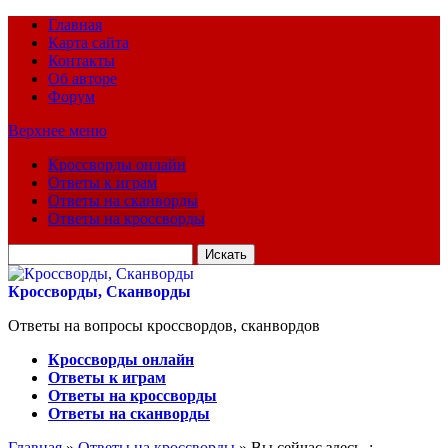
Главная
Карта сайта
Контакты
Об авторе
Форум
Верхнее меню
Кроссворды онлайн
Ответы к играм
Ответы на сканворды
Ответы на кроссворды
Искать
для:
Кроссворды, Сканворды
Ответы на вопросы кроссвордов, сканвордов
Кроссворды онлайн
Ответы к играм
Ответы на кроссворды
Ответы на сканворды
Главная
»
Ответы на кроссворды
» Вы сейчас здесь :