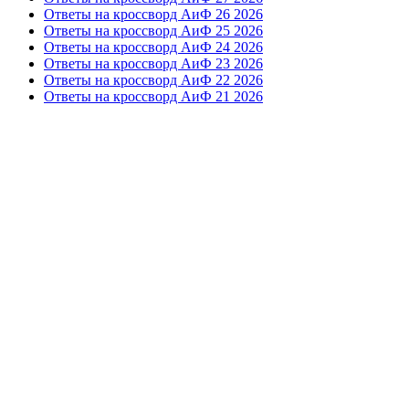
Ответы на кроссворд АиФ 26 2026
Ответы на кроссворд АиФ 25 2026
Ответы на кроссворд АиФ 24 2026
Ответы на кроссворд АиФ 23 2026
Ответы на кроссворд АиФ 22 2026
Ответы на кроссворд АиФ 21 2026