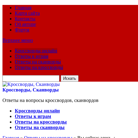
Главная
Карта сайта
Контакты
Об авторе
Форум
Верхнее меню
Кроссворды онлайн
Ответы к играм
Ответы на сканворды
Ответы на кроссворды
Искать
для:
Кроссворды, Сканворды
Ответы на вопросы кроссвордов, сканвордов
Кроссворды онлайн
Ответы к играм
Ответы на кроссворды
Ответы на сканворды
Главная
»
Ответы на кроссворды
» Вы сейчас здесь :