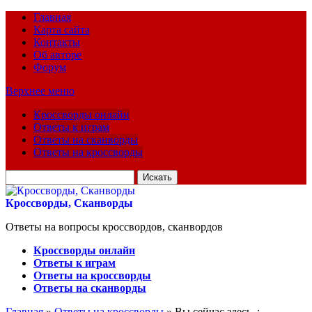
Главная
Карта сайта
Контакты
Об авторе
Форум
Верхнее меню
Кроссворды онлайн
Ответы к играм
Ответы на сканворды
Ответы на кроссворды
Искать
для:
Кроссворды, Сканворды
Ответы на вопросы кроссвордов, сканвордов
Кроссворды онлайн
Ответы к играм
Ответы на кроссворды
Ответы на сканворды
Главная
»
Ответы на кроссворды
» Вы сейчас здесь :