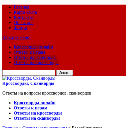
Главная
Карта сайта
Контакты
Об авторе
Форум
Верхнее меню
Кроссворды онлайн
Ответы к играм
Ответы на сканворды
Ответы на кроссворды
Искать
для:
Кроссворды, Сканворды
Ответы на вопросы кроссвордов, сканвордов
Кроссворды онлайн
Ответы к играм
Ответы на кроссворды
Ответы на сканворды
Главная
»
Ответы на кроссворды
» Вы сейчас здесь :