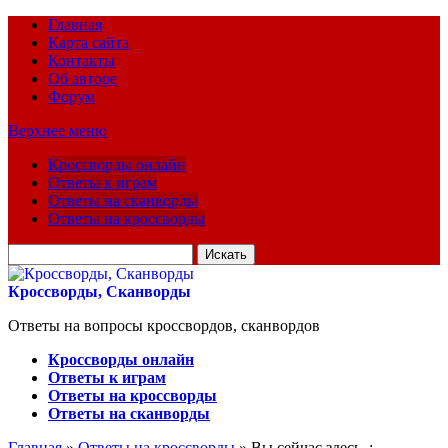
Главная
Карта сайта
Контакты
Об авторе
Форум
Верхнее меню
Кроссворды онлайн
Ответы к играм
Ответы на сканворды
Ответы на кроссворды
Искать
для:
Кроссворды, Сканворды
Ответы на вопросы кроссвордов, сканвордов
Кроссворды онлайн
Ответы к играм
Ответы на кроссворды
Ответы на сканворды
Главная
»
Ответы на кроссворды
» Вы сейчас здесь :