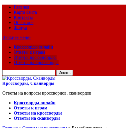
Главная
Карта сайта
Контакты
Об авторе
Форум
Верхнее меню
Кроссворды онлайн
Ответы к играм
Ответы на сканворды
Ответы на кроссворды
Искать
для:
Кроссворды, Сканворды
Ответы на вопросы кроссвордов, сканвордов
Кроссворды онлайн
Ответы к играм
Ответы на кроссворды
Ответы на сканворды
Главная
»
Ответы на кроссворды
» Вы сейчас здесь :