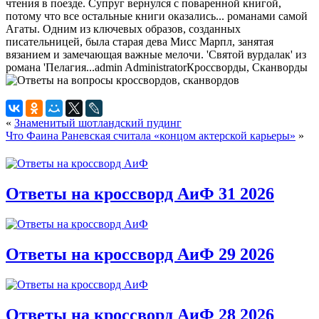
чтения в поезде. Супруг вернулся с поваренной книгой,
потому что все остальные книги оказались... романами самой
Агаты. Одним из ключевых образов, созданных
писательницей, была старая дева Мисс Марпл, занятая
вязанием и замечающая важные мелочи. 'Святой вурдалак' из
романа 'Пелагия...
admin
Administrator
Кроссворды, Сканворды
«
Знаменитый шотландский пудинг
Что Фаина Раневская считала «концом актерской карьеры»
»
Ответы на кроссворд АиФ 31 2026
Ответы на кроссворд АиФ 29 2026
Ответы на кроссворд АиФ 28 2026