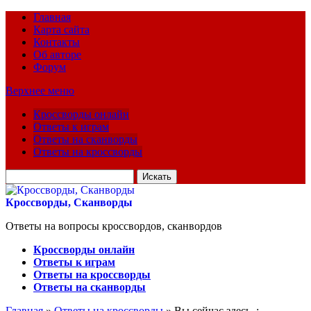
Главная
Карта сайта
Контакты
Об авторе
Форум
Верхнее меню
Кроссворды онлайн
Ответы к играм
Ответы на сканворды
Ответы на кроссворды
Искать
для:
Кроссворды, Сканворды
Ответы на вопросы кроссвордов, сканвордов
Кроссворды онлайн
Ответы к играм
Ответы на кроссворды
Ответы на сканворды
Главная
»
Ответы на кроссворды
» Вы сейчас здесь :