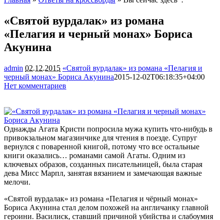
«Святой вурдалак» из романа
«Пелагия и черный монах» Бориса
Акунина
admin
02.12.2015
«Святой вурдалак» из романа «Пелагия и
черный монах» Бориса Акунина
2015-12-02T06:18:35+04:00
Нет комментариев
1538
Однажды Агата Кристи попросила мужа купить что-нибудь в
привокзальном магазинчике для чтения в поезде. Супруг
вернулся с поваренной книгой, потому что все остальные
книги оказались… романами самой Агаты. Одним из
ключевых образов, созданных писательницей, была старая
дева Мисс Марпл,
занятая вязанием и замечающая важные
мелочи.
«Святой вурдалак» из романа «Пелагия и чёрный монах»
Бориса Акунина стал делом похожей на англичанку главной
героини. Василиск, ставший причиной убийства и слабоумия