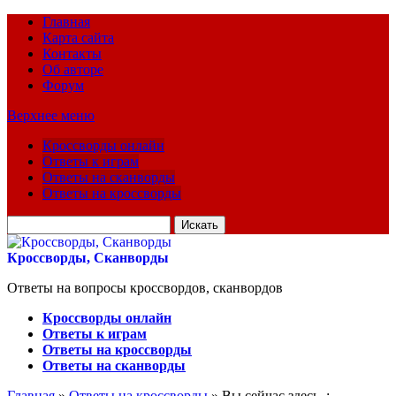
Главная
Карта сайта
Контакты
Об авторе
Форум
Верхнее меню
Кроссворды онлайн
Ответы к играм
Ответы на сканворды
Ответы на кроссворды
Искать
для:
Кроссворды, Сканворды
Ответы на вопросы кроссвордов, сканвордов
Кроссворды онлайн
Ответы к играм
Ответы на кроссворды
Ответы на сканворды
Главная
»
Ответы на кроссворды
» Вы сейчас здесь :