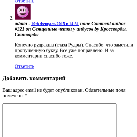
Ответить
admin
-
none
Comment author
19th Февраль 2015 в 14:31
#321 on Священные четки у индусов by Кроссворды,
Сканворды
Конечно рудракша (глаза Рудры). Спасибо, что заметили
пропущенную букву. Все уже поправлено. И за
комментарии спасибо тоже.
Ответить
Добавить комментарий
Ваш адрес email не будет опубликован.
Обязательные поля
помечены
*