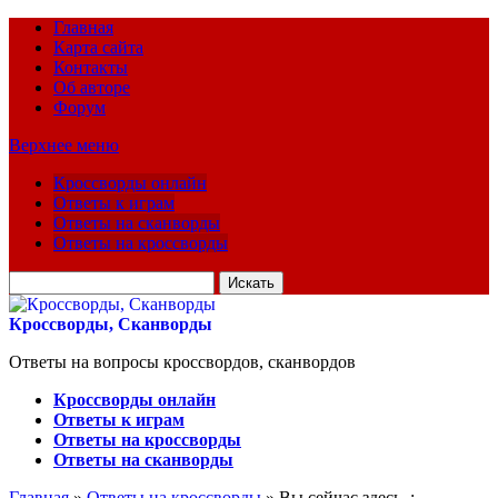
Главная
Карта сайта
Контакты
Об авторе
Форум
Верхнее меню
Кроссворды онлайн
Ответы к играм
Ответы на сканворды
Ответы на кроссворды
Искать
для:
Кроссворды, Сканворды
Ответы на вопросы кроссвордов, сканвордов
Кроссворды онлайн
Ответы к играм
Ответы на кроссворды
Ответы на сканворды
Главная
»
Ответы на кроссворды
» Вы сейчас здесь :