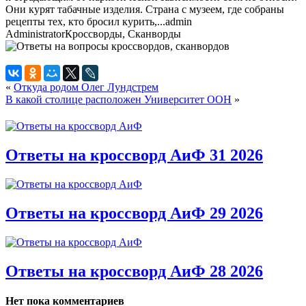
Они курят табачные изделия. Страна с музеем, где собраны
рецепты тех, кто бросил курить,...
admin
Administrator
Кроссворды, Сканворды
«
Откуда родом Олег Лундстрем
В какой столице расположен Университет ООН
»
Ответы на кроссворд АиФ 31 2026
Ответы на кроссворд АиФ 29 2026
Ответы на кроссворд АиФ 28 2026
Нет пока комментариев