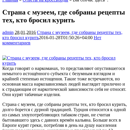
Страна с музеем, где собраны рецепты
тех, кто бросил курить
admin
28.01.2016
Страна с музеем, где собраны рецепты тех,
кто бросил курить
2016-01-28T01:50:26+04:00
Нет
комментариев
1321
Когда говорят о наркоманах, то представляют опустившегося
немытого истощённого субъекта с безумным взглядом и
крайней степенью истощения. Такие тоже встречаются, но
основная масса наркозависимых людей выглядит прилично и
к страдающим от наркотической зависимости себя не относят.
Они
курят табачные изделия.
Страна с музеем, где собраны рецепты тех, кто бросил курить,
долго борется с дурной традицией. Турция относится к одной
из самых злоупотребляющих табаком стран, не считая
бытовавшего здесь с давних времён кальяна. Больше всех в
Европе курят греки, потребляя в день на душу населения