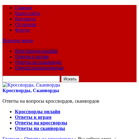
Главная
Карта сайта
Контакты
Об авторе
Форум
Верхнее меню
Кроссворды онлайн
Ответы к играм
Ответы на сканворды
Ответы на кроссворды
Искать
для:
Кроссворды, Сканворды
Ответы на вопросы кроссвордов, сканвордов
Кроссворды онлайн
Ответы к играм
Ответы на кроссворды
Ответы на сканворды
Главная
»
Ответы на кроссворды
» Вы сейчас здесь :