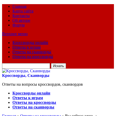
Главная
Карта сайта
Контакты
Об авторе
Форум
Верхнее меню
Кроссворды онлайн
Ответы к играм
Ответы на сканворды
Ответы на кроссворды
Искать
для:
Кроссворды, Сканворды
Ответы на вопросы кроссвордов, сканвордов
Кроссворды онлайн
Ответы к играм
Ответы на кроссворды
Ответы на сканворды
Главная
»
Ответы на кроссворды
» Вы сейчас здесь :