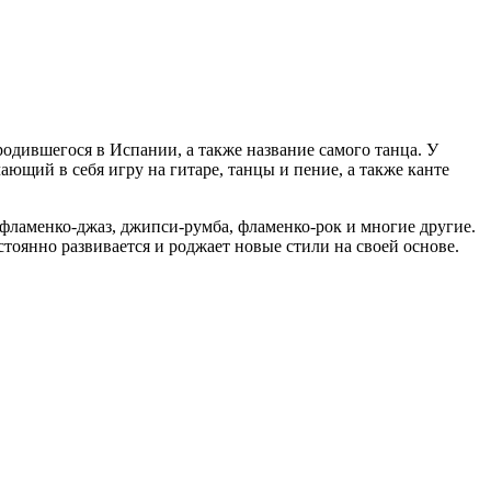
родившегося в Испании, а также название самого танца. У
чающий в себя игру
на гитаре, танцы и пение, а также канте
фламенко-джаз, джипси-румба, фламенко-рок и многие другие.
стоянно развивается и роджает новые стили на своей основе.