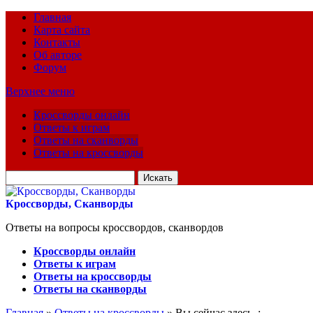
Главная
Карта сайта
Контакты
Об авторе
Форум
Верхнее меню
Кроссворды онлайн
Ответы к играм
Ответы на сканворды
Ответы на кроссворды
Искать
для:
Кроссворды, Сканворды
Ответы на вопросы кроссвордов, сканвордов
Кроссворды онлайн
Ответы к играм
Ответы на кроссворды
Ответы на сканворды
Главная
»
Ответы на кроссворды
» Вы сейчас здесь :