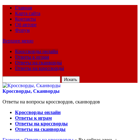
Главная
Карта сайта
Контакты
Об авторе
Форум
Верхнее меню
Кроссворды онлайн
Ответы к играм
Ответы на сканворды
Ответы на кроссворды
Искать
для:
Кроссворды, Сканворды
Ответы на вопросы кроссвордов, сканвордов
Кроссворды онлайн
Ответы к играм
Ответы на кроссворды
Ответы на сканворды
Главная
»
Ответы на кроссворды
» Вы сейчас здесь :