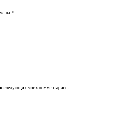
ечены
*
ля последующих моих комментариев.