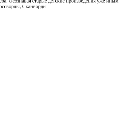
леба. Осознавая старые детские произведения уже иным
оссворды, Сканворды