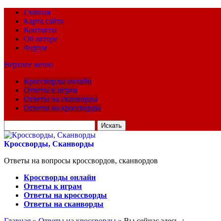
Главная
Карта сайта
Контакты
Об авторе
Форум
Верхнее меню
Кроссворды онлайн
Ответы к играм
Ответы на сканворды
Ответы на кроссворды
Искать
для:
Кроссворды, Сканворды
Ответы на вопросы кроссвордов, сканвордов
Кроссворды онлайн
Ответы к играм
Ответы на кроссворды
Ответы на сканворды
Главная
»
Ответы на кроссворды
» Вы сейчас здесь :