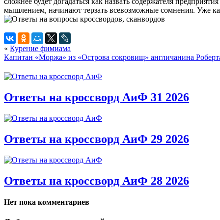
сложнее будет догадаться как назвать содержателя предприяти
мышлением, начинают терзать всевозможные сомнения. Уже кажет
«
Курение фимиама
Капитан «Моржа» из «Острова сокровищ» англичанина Роберт
Ответы на кроссворд АиФ 31 2026
Ответы на кроссворд АиФ 29 2026
Ответы на кроссворд АиФ 28 2026
Нет пока комментариев