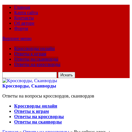
Главная
Карта сайта
Контакты
Об авторе
Форум
Верхнее меню
Кроссворды онлайн
Ответы к играм
Ответы на сканворды
Ответы на кроссворды
Искать
для:
Кроссворды, Сканворды
Ответы на вопросы кроссвордов, сканвордов
Кроссворды онлайн
Ответы к играм
Ответы на кроссворды
Ответы на сканворды
Главная
»
Ответы на кроссворды
» Вы сейчас здесь :