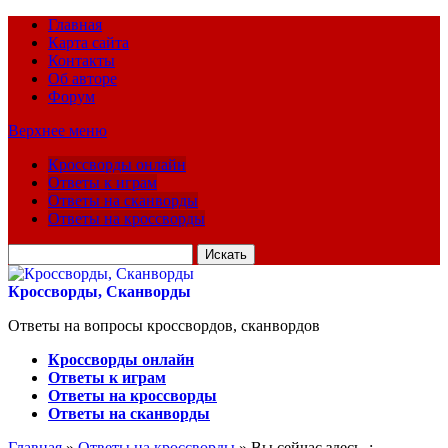
Главная
Карта сайта
Контакты
Об авторе
Форум
Верхнее меню
Кроссворды онлайн
Ответы к играм
Ответы на сканворды
Ответы на кроссворды
Искать
для:
Кроссворды, Сканворды
Ответы на вопросы кроссвордов, сканвордов
Кроссворды онлайн
Ответы к играм
Ответы на кроссворды
Ответы на сканворды
Главная
»
Ответы на кроссворды
» Вы сейчас здесь :