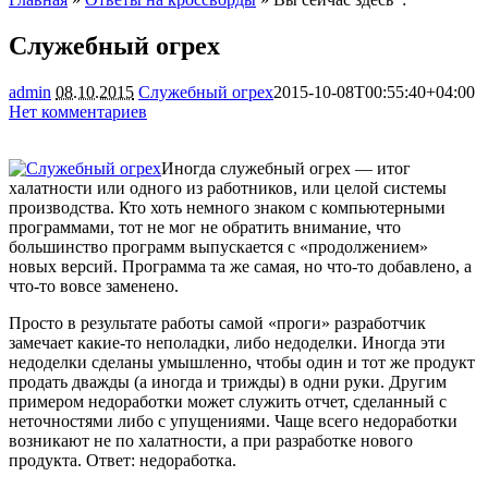
Служебный огрех
admin
08.10.2015
Служебный огрех
2015-10-08T00:55:40+04:00
Нет комментариев
1422
Иногда служебный огрех — итог
халатности или одного из работников, или целой системы
производства. Кто хоть немного знаком с компьютерными
программами, тот не мог не обратить внимание, что
большинство программ выпускается с «продолжением»
новых версий. Программа та же самая, но что-то добавлено, а
что-то вовсе заменено.
Просто в результате работы самой «проги» разработчик
замечает какие-то неполадки, либо недоделки. Иногда эти
недоделки сделаны умышленно, чтобы один и тот же продукт
продать дважды (а иногда и трижды) в одни руки. Другим
примером недоработки может служить отчет, сделанный с
неточностями либо с упущениями. Чаще всего недоработки
возникают не по халатности, а при разработке нового
продукта. Ответ: недоработка.