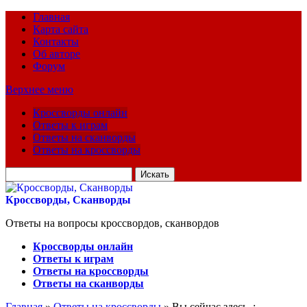
Главная
Карта сайта
Контакты
Об авторе
Форум
Верхнее меню
Кроссворды онлайн
Ответы к играм
Ответы на сканворды
Ответы на кроссворды
Искать
для:
Кроссворды, Сканворды
Ответы на вопросы кроссвордов, сканвордов
Кроссворды онлайн
Ответы к играм
Ответы на кроссворды
Ответы на сканворды
Главная
»
Ответы на кроссворды
» Вы сейчас здесь :