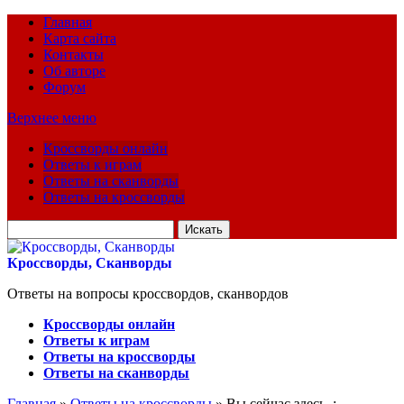
Главная
Карта сайта
Контакты
Об авторе
Форум
Верхнее меню
Кроссворды онлайн
Ответы к играм
Ответы на сканворды
Ответы на кроссворды
Искать
для:
Кроссворды, Сканворды
Ответы на вопросы кроссвордов, сканвордов
Кроссворды онлайн
Ответы к играм
Ответы на кроссворды
Ответы на сканворды
Главная
»
Ответы на кроссворды
» Вы сейчас здесь :