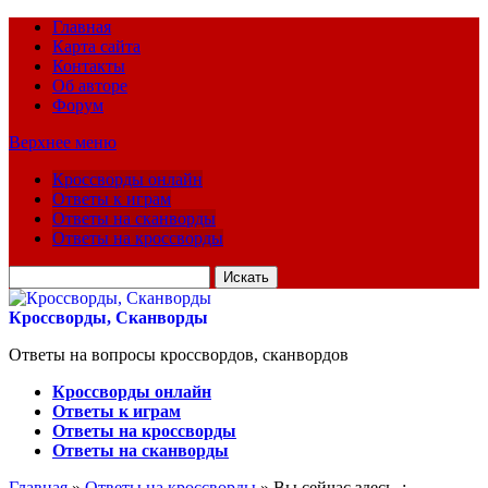
Главная
Карта сайта
Контакты
Об авторе
Форум
Верхнее меню
Кроссворды онлайн
Ответы к играм
Ответы на сканворды
Ответы на кроссворды
Искать
для:
Кроссворды, Сканворды
Ответы на вопросы кроссвордов, сканвордов
Кроссворды онлайн
Ответы к играм
Ответы на кроссворды
Ответы на сканворды
Главная
»
Ответы на кроссворды
» Вы сейчас здесь :