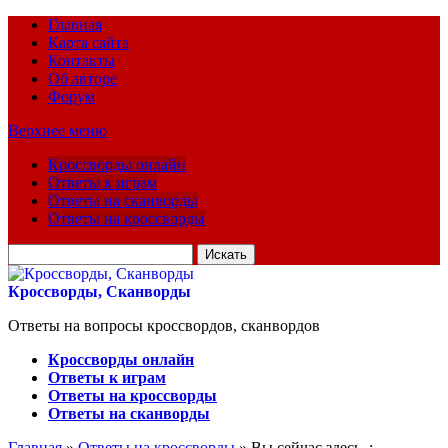
Главная
Карта сайта
Контакты
Об авторе
Форум
Верхнее меню
Кроссворды онлайн
Ответы к играм
Ответы на сканворды
Ответы на кроссворды
Искать
для:
Кроссворды, Сканворды
Ответы на вопросы кроссвордов, сканвордов
Кроссворды онлайн
Ответы к играм
Ответы на кроссворды
Ответы на сканворды
Главная
»
Ответы на кроссворды
» Вы сейчас здесь :