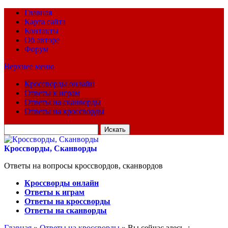
Главная
Карта сайта
Контакты
Об авторе
Форум
Верхнее меню
Кроссворды онлайн
Ответы к играм
Ответы на сканворды
Ответы на кроссворды
Искать
для:
Кроссворды, Сканворды
Ответы на вопросы кроссвордов, сканвордов
Кроссворды онлайн
Ответы к играм
Ответы на кроссворды
Ответы на сканворды
Главная
»
Ответы на кроссворды
» Вы сейчас здесь :