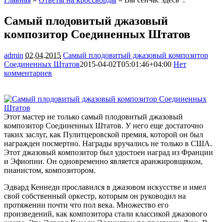
Самый плодовитый джазовый
композитор Соединенных Штатов
admin
02.04.2015
Самый плодовитый джазовый композитор
Соединенных Штатов
2015-04-02T05:01:46+04:00
Нет
комментариев
2099
Этот мастер не только самый плодовитый джазовый
композитор Соединенных Штатов. У него еще достаточно
таких заслуг, как Пулитцеровской премия, которой он был
награжден посмертно. Награды вручались не только в США.
Этот джазовый композитор был удостоен наград из Франции
и
Эфиопии. Он одновременно является аранжировщиком,
пианистом, композитором.
Эдвард Кеннеди прославился в джазовом искусстве и имел
свой собственный оркестр, которым он руководил на
протяжении почти что пол века. Множество его
произведений, как композитора стали классикой джазового