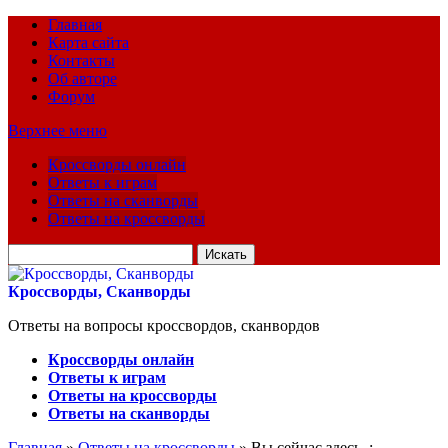
Главная
Карта сайта
Контакты
Об авторе
Форум
Верхнее меню
Кроссворды онлайн
Ответы к играм
Ответы на сканворды
Ответы на кроссворды
Искать
для:
Кроссворды, Сканворды
Ответы на вопросы кроссвордов, сканвордов
Кроссворды онлайн
Ответы к играм
Ответы на кроссворды
Ответы на сканворды
Главная
»
Ответы на кроссворды
» Вы сейчас здесь :