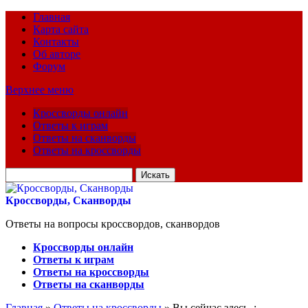
Главная
Карта сайта
Контакты
Об авторе
Форум
Верхнее меню
Кроссворды онлайн
Ответы к играм
Ответы на сканворды
Ответы на кроссворды
Искать
для:
Кроссворды, Сканворды
Ответы на вопросы кроссвордов, сканвордов
Кроссворды онлайн
Ответы к играм
Ответы на кроссворды
Ответы на сканворды
Главная
»
Ответы на кроссворды
» Вы сейчас здесь :