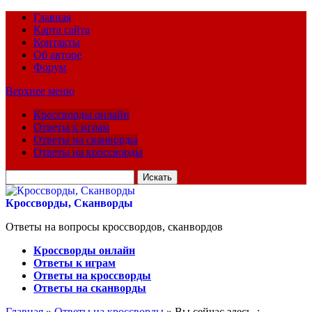
Главная
Карта сайта
Контакты
Об авторе
Форум
Верхнее меню
Кроссворды онлайн
Ответы к играм
Ответы на сканворды
Ответы на кроссворды
Искать
для:
Кроссворды, Сканворды
Ответы на вопросы кроссвордов, сканвордов
Кроссворды онлайн
Ответы к играм
Ответы на кроссворды
Ответы на сканворды
Главная
»
Ответы на кроссворды
» Вы сейчас здесь :