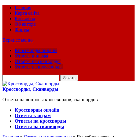
Главная
Карта сайта
Контакты
Об авторе
Форум
Верхнее меню
Кроссворды онлайн
Ответы к играм
Ответы на сканворды
Ответы на кроссворды
Искать
для:
Кроссворды, Сканворды
Ответы на вопросы кроссвордов, сканвордов
Кроссворды онлайн
Ответы к играм
Ответы на кроссворды
Ответы на сканворды
Главная
»
Ответы на кроссворды
» Вы сейчас здесь :