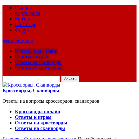
Главная
Карта сайта
Контакты
Об авторе
Форум
Верхнее меню
Кроссворды онлайн
Ответы к играм
Ответы на сканворды
Ответы на кроссворды
Искать
для:
Кроссворды, Сканворды
Ответы на вопросы кроссвордов, сканвордов
Кроссворды онлайн
Ответы к играм
Ответы на кроссворды
Ответы на сканворды
Главная
»
Ответы на кроссворды
» Вы сейчас здесь :