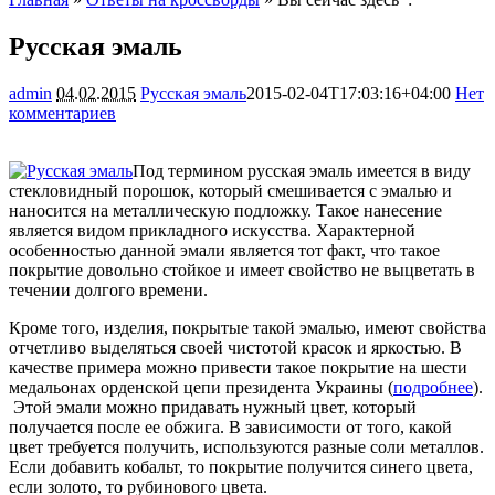
Русская эмаль
admin
04.02.2015
Русская эмаль
2015-02-04T17:03:16+04:00
Нет
комментариев
1864
Под термином русская эмаль имеется в виду
стекловидный порошок, который смешивается с эмалью и
наносится на металлическую подложку. Такое нанесение
является видом прикладного искусства. Характерной
особенностью данной эмали является тот факт, что такое
покрытие довольно стойкое и
имеет свойство не выцветать в
течении долгого времени.
Кроме того, изделия, покрытые такой эмалью, имеют свойства
отчетливо выделяться своей чистотой красок и яркостью. В
качестве примера можно привести такое покрытие на шести
медальонах орденской цепи президента Украины (
подробнее
).
Этой эмали можно придавать нужный цвет, который
получается после ее обжига. В зависимости от того, какой
цвет требуется получить, используются разные соли металлов.
Если добавить кобальт, то покрытие получится синего цвета,
если золото, то рубинового цвета.