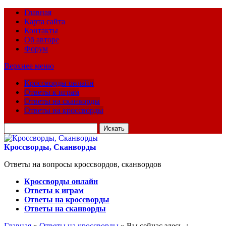
Главная
Карта сайта
Контакты
Об авторе
Форум
Верхнее меню
Кроссворды онлайн
Ответы к играм
Ответы на сканворды
Ответы на кроссворды
Искать
для:
Кроссворды, Сканворды
Ответы на вопросы кроссвордов, сканвордов
Кроссворды онлайн
Ответы к играм
Ответы на кроссворды
Ответы на сканворды
Главная
»
Ответы на кроссворды
» Вы сейчас здесь :