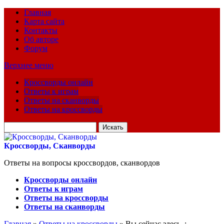
Главная
Карта сайта
Контакты
Об авторе
Форум
Верхнее меню
Кроссворды онлайн
Ответы к играм
Ответы на сканворды
Ответы на кроссворды
Искать
для:
Кроссворды, Сканворды
Ответы на вопросы кроссвордов, сканвордов
Кроссворды онлайн
Ответы к играм
Ответы на кроссворды
Ответы на сканворды
Главная
»
Ответы на кроссворды
» Вы сейчас здесь :