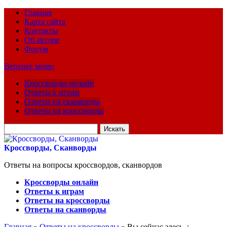
Главная
Карта сайта
Контакты
Об авторе
Форум
Верхнее меню
Кроссворды онлайн
Ответы к играм
Ответы на сканворды
Ответы на кроссворды
Искать
для:
Кроссворды, Сканворды
Ответы на вопросы кроссвордов, сканвордов
Кроссворды онлайн
Ответы к играм
Ответы на кроссворды
Ответы на сканворды
Главная
»
Ответы на кроссворды
» Вы сейчас здесь :