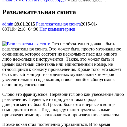
Развлекательная сюита
admin
08.01.2015
Развлекательная сюита
2015-01-
08T19:42:18+04:00
Нет комментариев
1448
Это не обязательно должна быть
развлекательная сюита. Это может быть просто музыкальное
сочинение, которое состоит из нескольких пьес для одного
либо нескольких инструментов. Также, это может быть и
целый балетный спектакль или единственный номер, не
относящийся к сюжету произведения. Кроме того,
это может
быть целый концерт из отдельных музыкальных номеров
увеселительного содержания, и являющийся «бонусом» к
основному спектаклю.
Слово это французское. Переводится оно как увеселение либо
развлечение. Первый, кто придумал такого рода
дивертисменты был К. Гросси. Было это впервые в конце
семнадцатого века. Тогда наряду с инструментальными
произведениями практиковались и произведения с вокалом.
Позже вокал стал постепенно упраздняться. В то время