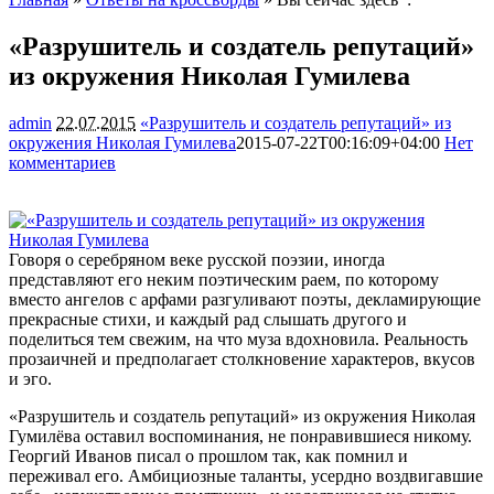
«Разрушитель и создатель репутаций»
из окружения Николая Гумилева
admin
22.07.2015
«Разрушитель и создатель репутаций» из
окружения Николая Гумилева
2015-07-22T00:16:09+04:00
Нет
комментариев
1487
Говоря о серебряном веке русской поэзии, иногда
представляют его неким поэтическим раем, по которому
вместо ангелов с арфами разгуливают поэты, декламирующие
прекрасные стихи, и каждый рад слышать другого и
поделиться тем свежим, на что муза вдохновила. Реальность
прозаичней и предполагает столкновение
характеров, вкусов
и эго.
«Разрушитель и создатель репутаций» из окружения Николая
Гумилёва оставил воспоминания, не понравившиеся никому.
Георгий Иванов писал о прошлом так, как помнил и
переживал его. Амбициозные таланты, усердно воздвигавшие