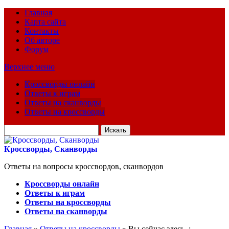
Главная
Карта сайта
Контакты
Об авторе
Форум
Верхнее меню
Кроссворды онлайн
Ответы к играм
Ответы на сканворды
Ответы на кроссворды
Искать
для:
Кроссворды, Сканворды
Ответы на вопросы кроссвордов, сканвордов
Кроссворды онлайн
Ответы к играм
Ответы на кроссворды
Ответы на сканворды
Главная
»
Ответы на кроссворды
» Вы сейчас здесь :